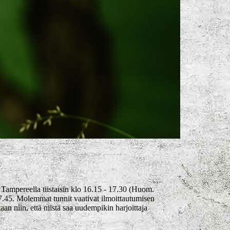
 Tampereella tiistaisin klo 16.15 - 17.30 (Huom.
7.45. Molemmat tunnit vaativat ilmoittautumisen
aan niin, että niistä saa uudempikin harjoittaja